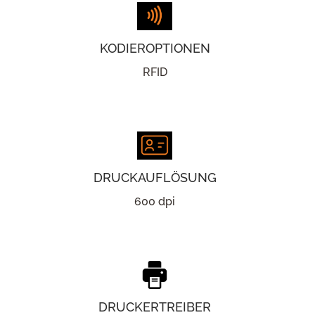
KODIEROPTIONEN
RFID
DRUCKAUFLÖSUNG
600 dpi
DRUCKERTREIBER