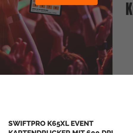
SWIFTPRO K65XL EVENT
KARTENDRUCKER MIT 600 DPI