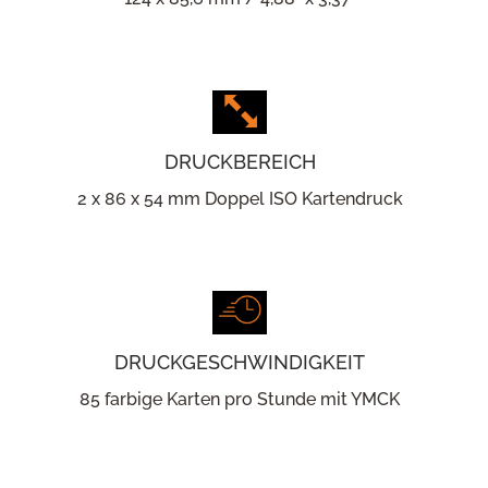
DRUCKBEREICH
2 x 86 x 54 mm Doppel ISO Kartendruck
DRUCKGESCHWINDIGKEIT
85 farbige Karten pro Stunde mit YMCK