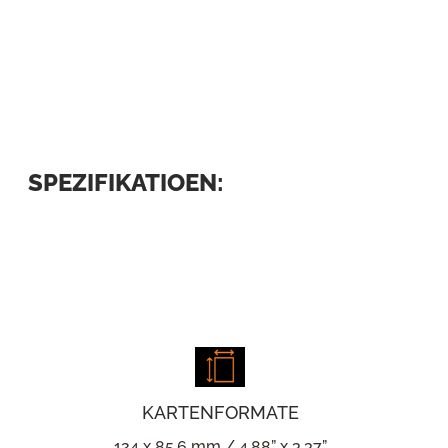
SPEZIFIKATIOEN:
KARTENFORMATE
124 x 85,6 mm / 4,88” x 3,37”