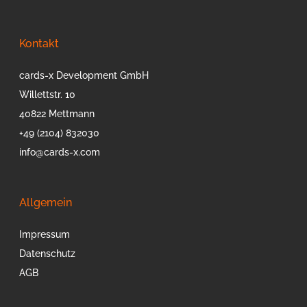
Kontakt
cards-x Development GmbH
Willettstr. 10
40822 Mettmann
+49 (2104) 832030
info@cards-x.com
Allgemein
Impressum
Datenschutz
AGB